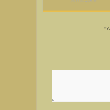
25. كانونی یه‌كه‌م 2013
*
Yo