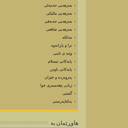
مەزهەبی حەنبەلی
مەزهەبی مالیکی
مەزھەبی حەنەفی
مەزھەبی شافعی
مەککە
نزا و پاڕانەوە
وێنه ی ئاینی
پایه‌كانی ئیسلام
پایەکانی باوەڕ
پەروەردە و خێزان
ژیانی پێغه‌مبه‌ری خوا
گشتی
یەکتاپەرستی
هاوڕێمان به