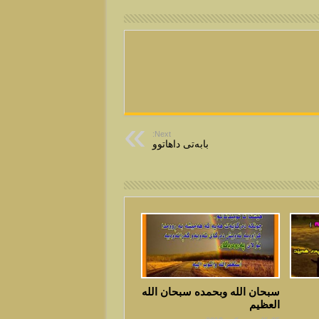
Next:
بابه‌تی داهاتوو
سبحان الله وبحمده سبحان الله
العظيم