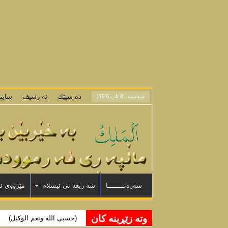
/vhosts/farmuda.orgfree.com/wp-includes/comment-template.php
on line
1389
osts/farmuda.orgfree.com/wp-includes/nav-menu-template.php
on line
40
osts/farmuda.orgfree.com/wp-includes/nav-menu-template.php
on line
52
osts/farmuda.orgfree.com/wp-includes/nav-menu-template.php
on line
67
sts/farmuda.orgfree.com/wp-includes/nav-menu-template.php
on line
106
ده سپێك
ئه رشيف
سايت
شه‌ممه‌ , 8 ئاب 2026
سەرەتــــــــا
شه ریعه تی ئیسلام
مێژووی ئ
وته زێڕینه كان
لا إله إلا الله محمد رسول الل