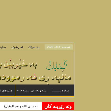
/vhosts/farmuda.orgfree.com/wp-includes/comment-template.php
on line
1389
osts/farmuda.orgfree.com/wp-includes/nav-menu-template.php
on line
40
osts/farmuda.orgfree.com/wp-includes/nav-menu-template.php
on line
52
osts/farmuda.orgfree.com/wp-includes/nav-menu-template.php
on line
67
sts/farmuda.orgfree.com/wp-includes/nav-menu-template.php
on line
106
ده سپێك
ئه رشيف
سايت
شه‌ممه‌ , 8 ئاب 2026
سەرەتــــــــا
شه ریعه تی ئیسلام
مێژووی ئ
وته زێڕینه كان
لا إله إلا الله محمد رسول الل