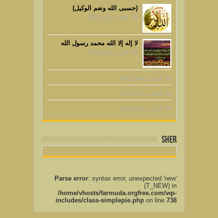
25. كانونی یه‌كه‌م 2013
لا إله إلا الله محمد رسول الله
25. كانونی یه‌كه‌م 2013
25. كانونی یه‌كه‌م 2013
25. كانونی یه‌كه‌م 2013
25. كانونی یه‌كه‌م 2013
sher
Parse error
: syntax error, unexpected 'new'
(T_NEW) in
/home/vhosts/farmuda.orgfree.com/wp-
includes/class-simplepie.php
on line
738