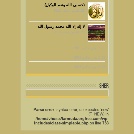
25. كانونی یه‌كه‌م 2013
لا إله إلا الله محمد رسول الله
25. كانونی یه‌كه‌م 2013
25. كانونی یه‌كه‌م 2013
25. كانونی یه‌كه‌م 2013
25. كانونی یه‌كه‌م 2013
sher
Parse error
: syntax error, unexpected 'new'
(T_NEW) in
/home/vhosts/farmuda.orgfree.com/wp-
includes/class-simplepie.php
on line
738